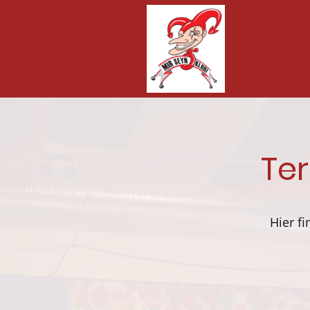
Ter
Hier f