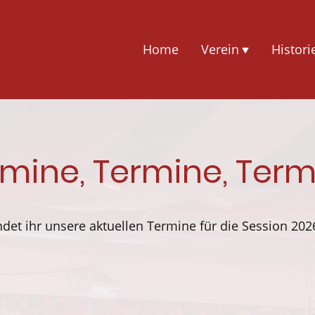
Home
Verein
Histori
mine, Termine, Ter
indet ihr unsere aktuellen Termine für die Session 202