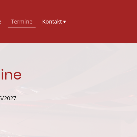
e
Termine
Kontakt
mine
6/2027.